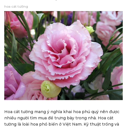
hoa cát tường
Hoa cát tường mang ý nghĩa khai hoa phú quý nên được
nhiều người tìm mua để trưng bày trong nhà. Hoa cát
tường là loài hoa phổ biến ở Việt Nam. Kỹ thuật trồng và