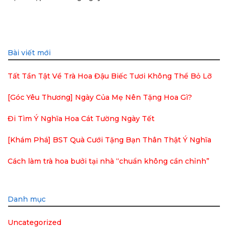
Bài viết mới
Tất Tần Tật Về Trà Hoa Đậu Biếc Tươi Không Thể Bỏ Lỡ
[Góc Yêu Thương] Ngày Của Mẹ Nên Tặng Hoa Gì?
Đi Tìm Ý Nghĩa Hoa Cát Tường Ngày Tết
[Khám Phá] BST Quà Cưới Tặng Bạn Thân Thật Ý Nghĩa
Cách làm trà hoa bưởi tại nhà “chuẩn không cần chỉnh”
Danh mục
Uncategorized