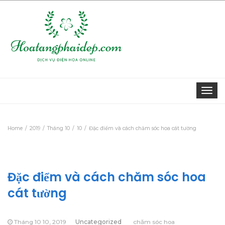
Togg
navi
Home
2019
Tháng 10
10
Đặc điểm và cách chăm sóc hoa cát tường
Đặc điểm và cách chăm sóc hoa
cát tường
Tháng 10 10, 2019
Uncategorized
chăm sóc hoa