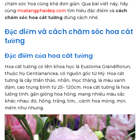
chăm sóc hoa cũng khá đơn giản. Qua bài viết này, hãy
cùng
Hoatangphaidep.com
tìm hiểu đặc điểm và
cách
chăm sóc hoa cát tường
đúng cách nhé.
Đặc điểm và cách chăm sóc hoa cát
tường
Đặc điểm của hoa cát tường
Hoa cát tường có tên khoa học là Eustoma Grandiflorun,
thuộc họ Gentianancea, có nguồn gốc từ Mỹ. Hoa cát
tường là cây thân thảo, nhẫn, mọc thẳng, lá màu xanh
đậm, cao trung bình từ 25- 120cm. Hoa cát tường là hoa
lưỡng tính, gần giống hoa hồng, mang nhiều màu sắc
khác nhau: đỏ, hồng, trắng, tím,…cánh hoa mỏng, mịn,
mềm như nhung.