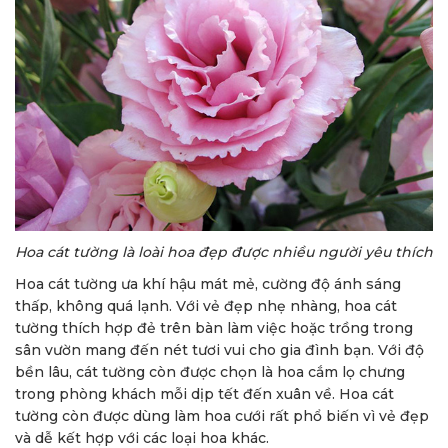
Hoa cát tường là loài hoa đẹp được nhiều người yêu thích
Hoa cát tường ưa khí hậu mát mẻ, cường độ ánh sáng
thấp, không quá lạnh. Với vẻ đẹp nhẹ nhàng, hoa cát
tường thích hợp đẻ trên bàn làm việc hoặc trồng trong
sân vườn mang đến nét tươi vui cho gia đình bạn. Với độ
bền lâu, cát tường còn được chọn là hoa cắm lọ chưng
trong phòng khách mỗi dịp tết đến xuân về. Hoa cát
tường còn được dùng làm hoa cưới rất phổ biến vì vẻ đẹp
và dễ kết hợp với các loại hoa khác.