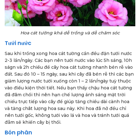
Hoa cát tường khá dễ trồng và dễ chăm sóc
Tưới nước
Sau khi trồng xong hoa cát tường cần đều đặn tưới nước
2-3 lần/ngày. Các bạn nên tưới nước vào lúc 5h sáng, 10h
ságn và 2h chiều để cây hoa cát tường nhanh bén rễ vào
đất. Sau đó 10 – 15 ngày, sau khi cây đã bén rễ thì các bạn
giảm lượng nước tưới xuống còn 1 – 2 lần/ngày tuỳ thuộc
vào điều kiện thời tiết. Nếu bạn thấy chậu hoa cát tường
đã đâm chồi thì nên hạn chế lượng ánh sáng mặt trời
chiếu trực tiếp vào cây để giúp tăng chiều dài cành hoa
và tăng chât lượng hoa sau này. Khi hoa đã nở đều chỉ
nên tưới gốc, không tưới vào lá và hoa và tránh tưới quá
đẫm sẽ khiến cây bị thối.
Bón phân