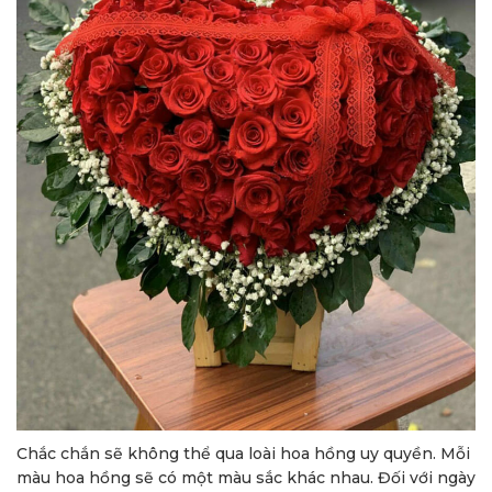
Chắc chắn sẽ không thể qua loài hoa hồng uy quyền. Mỗi
màu hoa hồng sẽ có một màu sắc khác nhau. Đối với ngày