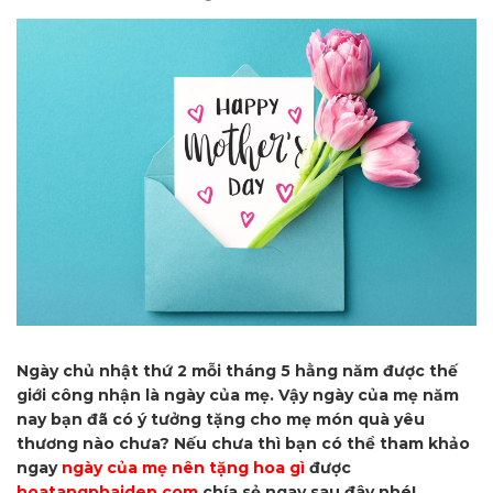
Ngày chủ nhật thứ 2 mỗi tháng 5 hằng năm được thế
giới công nhận là ngày của mẹ. Vậy ngày của mẹ năm
nay bạn đã có ý tưởng tặng cho mẹ món quà yêu
thương nào chưa? Nếu chưa thì bạn có thể tham khảo
ngay
ngày của mẹ nên tặng hoa gì
được
hoatangphaidep.com
chía sẻ ngay sau đây nhé!