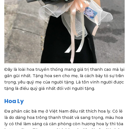
Đây là loài hoa truyền thống mang giá trị thanh cao mà lại
gần gũi nhất. Tặng hoa sen cho mẹ, là cách bày tỏ sự trân
trọng, yêu quý mẹ của người tặng. Là tôn vinh người được
tặng là điều quý giá nhất đối với người tặng.
Hoa Ly
Đa phần các bà mẹ ở Việt Nam đều rất thích hoa ly. Có lẽ
là do dáng hoa trông thanh thoát và sang trọng, màu hoa
ly có thể làm sáng cả căn phòng còn hương hoa ly thì tỏa