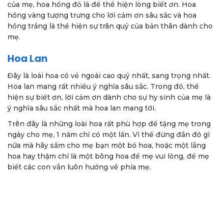
của mẹ, hoa hồng đỏ là để thể hiện lòng biết ơn. Hoa
hồng vàng tượng trưng cho lời cảm ơn sâu sắc và hoa
hồng trắng là thể hiện sự trân quý của bản thân dành cho
mẹ.
Hoa Lan
Đây là loài hoa có vẻ ngoài cao quý nhất, sang trọng nhất.
Hoa lan mang rất nhiều ý nghĩa sâu sắc. Trong đó, thể
hiện sự biết ơn, lời cảm ơn dành cho sự hy sinh của mẹ là
ý nghĩa sâu sắc nhất mà hoa lan mang tới.
Trên đây là những loài hoa rất phù hợp để tặng mẹ trong
ngày cho mẹ, 1 năm chỉ có một lần. Vì thế đừng đắn đó gì
nữa mà hãy sắm cho mẹ bạn một bó hoa, hoặc một lẵng
hoa hay thậm chí là một bông hoa để mẹ vui lòng, để mẹ
biết các con vẫn luôn hướng về phía mẹ.