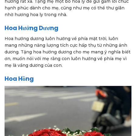
hương rất xa. Tặng mẹ một bó hoa ly để gửi gắm lời chúc
hạnh phúc dành cho mẹ, cũng như mẹ có thể thư giãn
nhờ hương hoa ly trong nhà.
Hoa Hướng Dương
Hoa hướng dương luôn hướng về phía mặt trời, luôn
mang những năng lượng tích cực hấp thụ từ những ánh
dương. Tặng hoa hướng dương cho mẹ mang ý nghĩa biết
ơn, muốn nói với mẹ rằng con luôn hướng về phía mẹ vì
mẹ là vầng dương của con.
Hoa Hồng