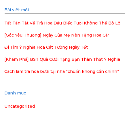
Bài viết mới
Tất Tần Tật Về Trà Hoa Đậu Biếc Tươi Không Thể Bỏ Lỡ
[Góc Yêu Thương] Ngày Của Mẹ Nên Tặng Hoa Gì?
Đi Tìm Ý Nghĩa Hoa Cát Tường Ngày Tết
[Khám Phá] BST Quà Cưới Tặng Bạn Thân Thật Ý Nghĩa
Cách làm trà hoa bưởi tại nhà “chuẩn không cần chỉnh”
Danh mục
Uncategorized