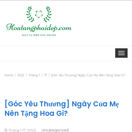
Togg
navi
Home
2022
Tháng 1
17
[Góc Yêu Thương] Ngày Của Mẹ Nên Tặng Hoa Gì?
[Góc Yêu Thương] Ngày Của Mẹ
Nên Tặng Hoa Gì?
Tháng 1 17, 2022
Uncategorized