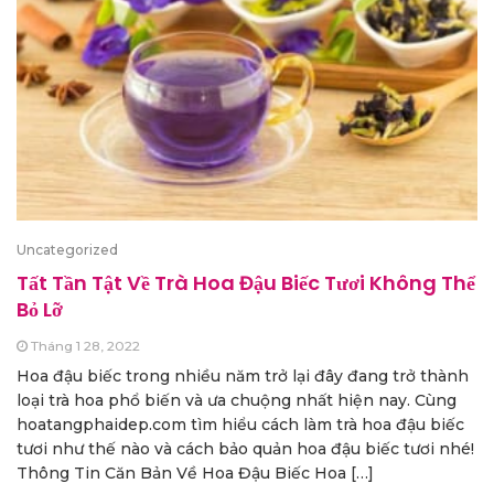
Uncategorized
Tất Tần Tật Về Trà Hoa Đậu Biếc Tươi Không Thể
Bỏ Lỡ
Tháng 1 28, 2022
Hoa đậu biếc trong nhiều năm trở lại đây đang trở thành
loại trà hoa phổ biến và ưa chuộng nhất hiện nay. Cùng
hoatangphaidep.com tìm hiểu cách làm trà hoa đậu biếc
tươi như thế nào và cách bảo quản hoa đậu biếc tươi nhé!
Thông Tin Căn Bản Về Hoa Đậu Biếc Hoa […]