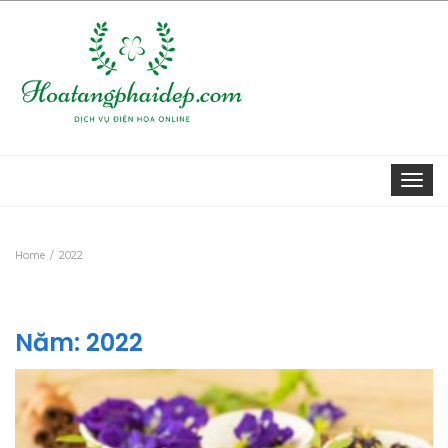
Togg
navi
Home
2022
Năm:
2022