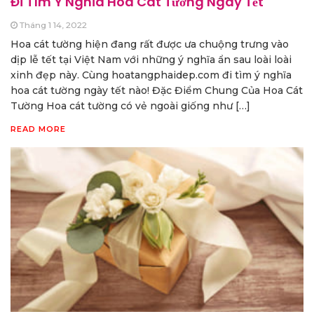
Đi Tìm Ý Nghĩa Hoa Cát Tường Ngày Tết
Tháng 1 14, 2022
Hoa cát tường hiện đang rất được ưa chuộng trưng vào
dịp lễ tết tại Việt Nam với những ý nghĩa ẩn sau loài loài
xinh đẹp này. Cùng hoatangphaidep.com đi tìm ý nghĩa
hoa cát tường ngày tết nào! Đặc Điểm Chung Của Hoa Cát
Tường Hoa cát tường có vẻ ngoài giống như […]
READ MORE