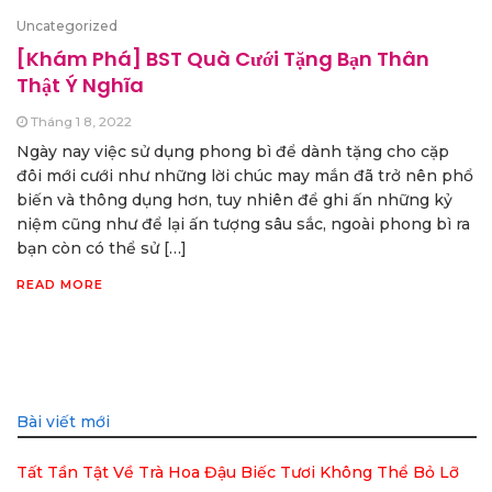
Uncategorized
[Khám Phá] BST Quà Cưới Tặng Bạn Thân
Thật Ý Nghĩa
Tháng 1 8, 2022
Ngày nay việc sử dụng phong bì để dành tặng cho cặp
đôi mới cưới như những lời chúc may mắn đã trở nên phổ
biến và thông dụng hơn, tuy nhiên để ghi ấn những kỷ
niệm cũng như để lại ấn tượng sâu sắc, ngoài phong bì ra
bạn còn có thể sử […]
READ MORE
Bài viết mới
Tất Tần Tật Về Trà Hoa Đậu Biếc Tươi Không Thể Bỏ Lỡ