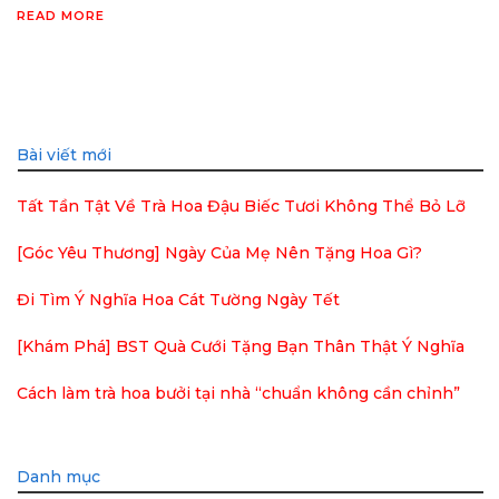
READ MORE
Bài viết mới
Tất Tần Tật Về Trà Hoa Đậu Biếc Tươi Không Thể Bỏ Lỡ
[Góc Yêu Thương] Ngày Của Mẹ Nên Tặng Hoa Gì?
Đi Tìm Ý Nghĩa Hoa Cát Tường Ngày Tết
[Khám Phá] BST Quà Cưới Tặng Bạn Thân Thật Ý Nghĩa
Cách làm trà hoa bưởi tại nhà “chuẩn không cần chỉnh”
Danh mục