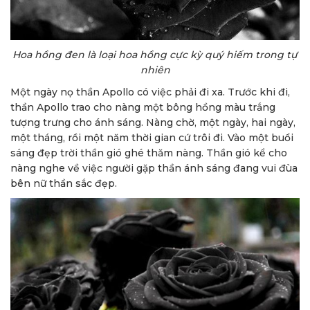
Hoa hồng đen là loại hoa hồng cực kỳ quý hiếm trong tự
nhiên
Một ngày nọ thần Apollo có việc phải đi xa. Trước khi đi,
thần Apollo trao cho nàng một bông hồng màu trắng
tượng trưng cho ánh sáng. Nàng chờ, một ngày, hai ngày,
một tháng, rồi một năm thời gian cứ trôi đi. Vào một buổi
sáng đẹp trời thần gió ghé thăm nàng. Thần gió kể cho
nàng nghe về việc người gặp thần ánh sáng đang vui đùa
bên nữ thần sắc đẹp.