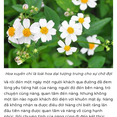
Hoa xuyến chi là loài hoa dại tượng trưng cho sự chờ đợi
Và rồi đến một ngày một người khách qua đường đã đem
lòng yêu tiếng hát của nàng, người đó đến bên nàng, trò
chuyện cùng nàng, quan tâm đến nàng. Nhưng không
một lần nào người khách đối diện với khuôn mặt ấy. Nàng
đã không nhận ra được điều đó! Nàng chỉ biết rằng lần
đầu tiên nàng được quan tâm và nàng vô cùng hạnh
phúc. Rồi chuyện tình của nàng cũng đi đến kết thúc,