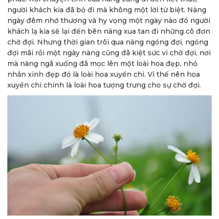
người khách kia đã bỏ đi mà không một lời từ biệt. Nàng
ngày đêm nhớ thương và hy vọng một ngày nào đó người
khách lạ kia sẽ lại đến bên nàng xua tan đi những cô đơn
chờ đợi. Nhưng thời gian trôi qua nàng ngóng đợi, ngóng
đợi mãi rồi một ngày nàng cũng đã kiệt sức vì chờ đợi, nơi
mà nàng ngã xuống đã mọc lên một loài hoa đẹp, nhỏ
nhắn xinh đẹp đó là loài hoa xuyến chi. Vì thế nên hoa
xuyến chi chính là loài hoa tượng trưng cho sự chờ đợi.