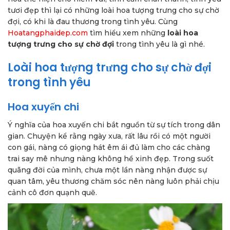
tươi đẹp thì lại có những loài hoa tượng trưng cho sự chờ
đợi, có khi là đau thương trong tình yêu. Cùng
Hoatangphaidep.com
tìm hiểu xem những
loài hoa
tượng trưng cho sự chờ đợi
trong tình yêu là gì nhé.
Loài hoa tượng trưng cho sự chờ đợi
trong tình yêu
Hoa xuyến chi
Ý nghĩa của hoa xuyến chi bắt nguồn từ sự tích trong dân
gian. Chuyện kể rằng ngày xưa, rất lâu rồi có một người
con gái, nàng có giọng hát êm ái đủ làm cho các chàng
trai say mê nhưng nàng không hề xinh đẹp. Trong suốt
quãng đời của mình, chưa một lần nàng nhận được sự
quan tâm, yêu thương chăm sóc nên nàng luôn phải chịu
cảnh cô đơn quạnh quẽ.