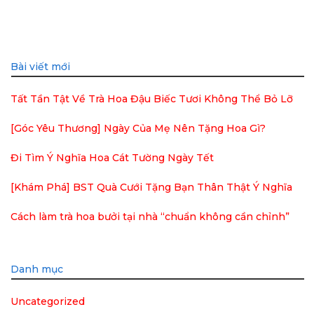
Bài viết mới
Tất Tần Tật Về Trà Hoa Đậu Biếc Tươi Không Thể Bỏ Lỡ
[Góc Yêu Thương] Ngày Của Mẹ Nên Tặng Hoa Gì?
Đi Tìm Ý Nghĩa Hoa Cát Tường Ngày Tết
[Khám Phá] BST Quà Cưới Tặng Bạn Thân Thật Ý Nghĩa
Cách làm trà hoa bưởi tại nhà “chuẩn không cần chỉnh”
Danh mục
Uncategorized