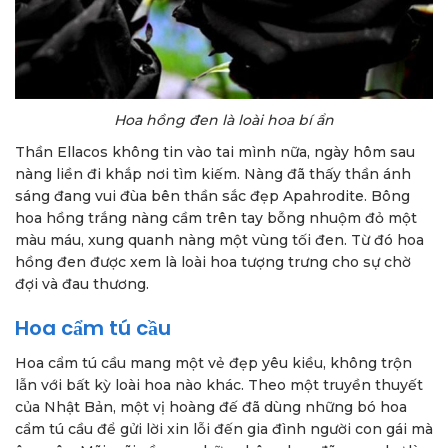
Hoa hồng đen là loài hoa bí ẩn
Thần Ellacos không tin vào tai mình nữa, ngày hôm sau
nàng liền đi khắp nơi tìm kiếm. Nàng đã thấy thần ánh
sáng đang vui đùa bên thần sắc đẹp Apahrodite. Bông
hoa hồng trắng nàng cầm trên tay bỗng nhuộm đỏ một
màu máu, xung quanh nàng một vùng tối đen. Từ đó hoa
hồng đen được xem là loài hoa tượng trưng cho sự chờ
đợi và đau thương.
Hoa cẩm tú cầu
Hoa cẩm tú cầu mang một vẻ đẹp yêu kiều, không trộn
lẫn với bất kỳ loài hoa nào khác. Theo một truyền thuyết
của Nhật Bản, một vị hoàng đế đã dùng những bó hoa
cẩm tú cầu để gửi lời xin lỗi đến gia đình người con gái mà