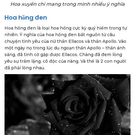
Hoa xuyến chi mang trong mình nhiều ý nghĩa
Hoa hồng đen
Hoa hồng đen là loại hoa hồng cực kỳ quý hiếm trong tự
nhiên. Ý nghĩa của hoa hồng đen bắt nguồn từ câu
chuyện tình yêu của nữ thần Ellacos và thần Apollo. Vào
một ngày nọ trong lúc du ngoạn thần Apollo – thần ánh
sáng, đã tình cờ gặp được Ellacos. Chàng đã đem lòng
yêu sự trầm lặng, cô độc của nàng. Và thế là 2 con người
đã phải lòng nhau.