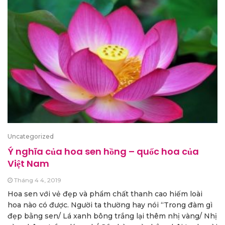
Uncategorized
Ý nghĩa của hoa sen hồng – quốc hoa của
Việt Nam
Tháng 4 4, 2019
Hoa sen với vẻ đẹp và phẩm chất thanh cao hiếm loài
hoa nào có được. Người ta thường hay nói “Trong đàm gì
đẹp bằng sen/ Lá xanh bông trắng lại thêm nhị vàng/ Nhị