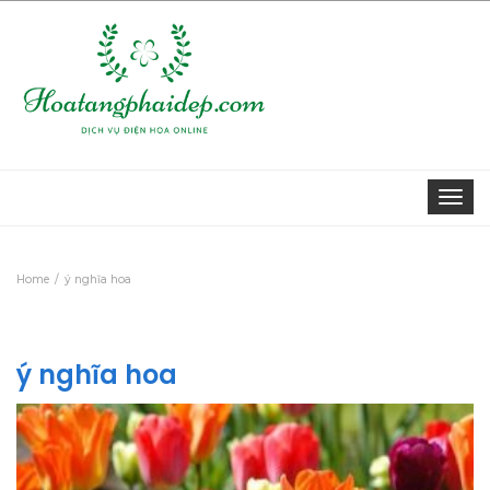
Togg
navi
Home
ý nghĩa hoa
ý nghĩa hoa