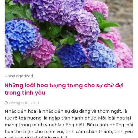
Uncategorized
Những loài hoa tượng trưng cho sự chờ đợi
trong tình yêu
Tháng 8 10, 2019
Nhắc đến hoa là nhắc đến sự dịu dàng và thơm ngát, là
rực rỡ toả hương, là ngập tràn hạnh phúc. Mỗi loài hoa lại
mang trong mình ý nghĩa riêng biệt. Bên cạnh những loài
hoa thể hiện cho niềm vui, tình cảm chân thành, tình yêu