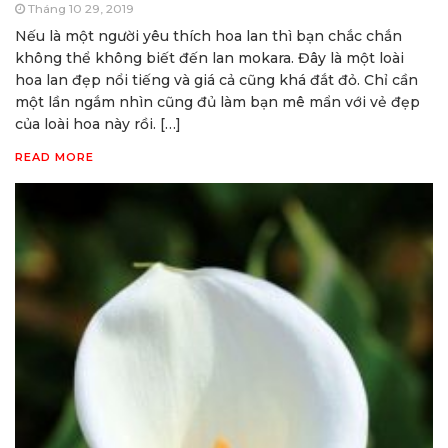
Tháng 10 29, 2019
Nếu là một người yêu thích hoa lan thì bạn chắc chắn
không thể không biết đến lan mokara. Đây là một loài
hoa lan đẹp nổi tiếng và giá cả cũng khá đắt đỏ. Chỉ cần
một lần ngắm nhìn cũng đủ làm bạn mê mẩn với vẻ đẹp
của loài hoa này rồi. […]
READ MORE