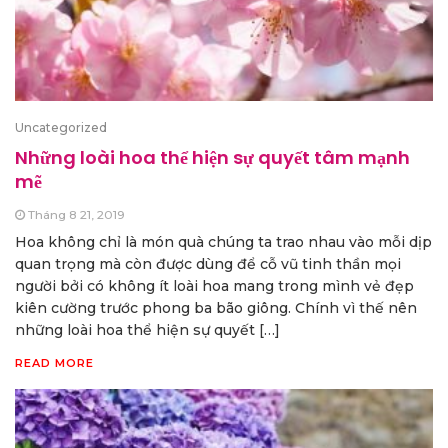
Uncategorized
Những loài hoa thể hiện sự quyết tâm mạnh
mẽ
Tháng 8 21, 2019
Hoa không chỉ là món quà chúng ta trao nhau vào mỗi dịp
quan trọng mà còn được dùng để cỗ vũ tinh thần mọi
người bởi có không ít loài hoa mang trong mình vẻ đẹp
kiên cường trước phong ba bão giông. Chính vì thế nên
những loài hoa thể hiện sự quyết […]
READ MORE