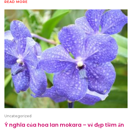
READ MORE
Uncategorized
Ý nghĩa của hoa lan mokara – vẻ đẹp tiềm ẩn