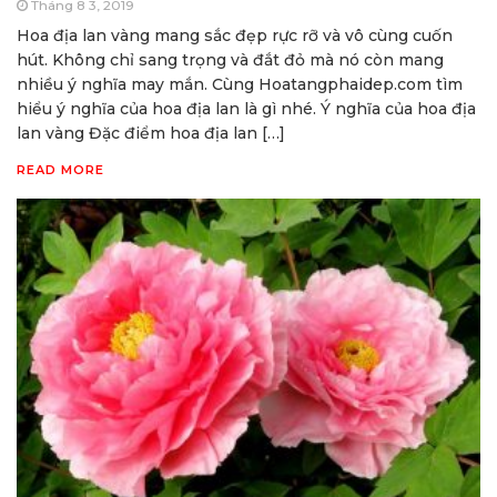
Tháng 8 3, 2019
Hoa địa lan vàng mang sắc đẹp rực rỡ và vô cùng cuốn
hút. Không chỉ sang trọng và đắt đỏ mà nó còn mang
nhiều ý nghĩa may mắn. Cùng Hoatangphaidep.com tìm
hiểu ý nghĩa của hoa địa lan là gì nhé. Ý nghĩa của hoa địa
lan vàng Đặc điểm hoa địa lan […]
READ MORE