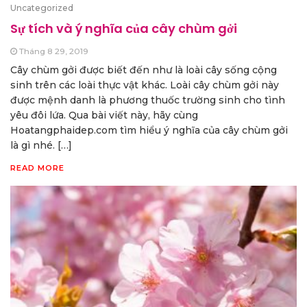
Uncategorized
Sự tích và ý nghĩa của cây chùm gởi
Tháng 8 29, 2019
Cây chùm gởi được biết đến như là loài cây sống cộng
sinh trên các loài thực vật khác. Loài cây chùm gởi này
được mệnh danh là phương thuốc trường sinh cho tình
yêu đôi lứa. Qua bài viết này, hãy cùng
Hoatangphaidep.com tìm hiểu ý nghĩa của cây chùm gởi
là gì nhé. […]
READ MORE