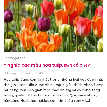
Uncategorized
Ý nghĩa các màu hoa tulip, bạn có biết?
Tháng mười một 18, 2019
Hoa tulip được xem là một trong những loài hoa đẹp nhất
thế giới. Hoa tulip được nhiều người yêu thích nhờ vẻ đẹp
rất riêng, vừa đơn giản mộc mạc nhưng lại vô cùng sang
trọng, quyến rũ thu hút mọi ánh nhìn. Qua bài viết này,
hãy cùng Hoatangphaidep.com tìm hiểu xem ý […]