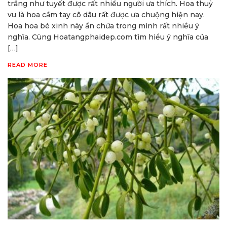
trắng như tuyết được rất nhiều người ưa thích. Hoa thuỷ
vu là hoa cầm tay cô dâu rất được ưa chuộng hiện nay.
Hoa hoa bé xinh này ẩn chứa trong mình rất nhiều ý
nghĩa. Cùng Hoatangphaidep.com tìm hiểu ý nghĩa của
[…]
READ MORE