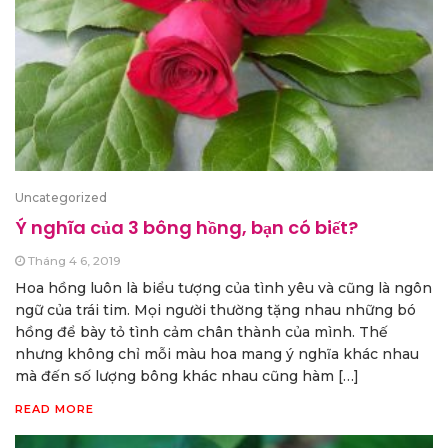
Uncategorized
Ý nghĩa của 3 bông hồng, bạn có biết?
Tháng 4 6, 2019
Hoa hồng luôn là biểu tượng của tình yêu và cũng là ngôn
ngữ của trái tim. Mọi người thường tặng nhau những bó
hồng để bày tỏ tình cảm chân thành của mình. Thế
nhưng không chỉ mỗi màu hoa mang ý nghĩa khác nhau
mà đến số lượng bông khác nhau cũng hàm […]
READ MORE