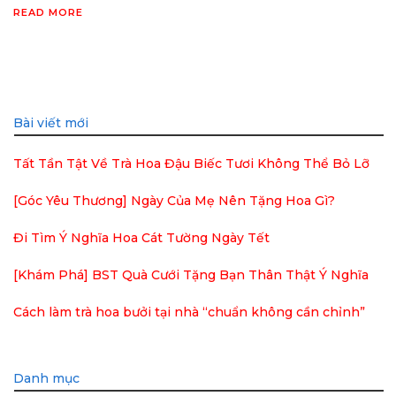
READ MORE
Bài viết mới
Tất Tần Tật Về Trà Hoa Đậu Biếc Tươi Không Thể Bỏ Lỡ
[Góc Yêu Thương] Ngày Của Mẹ Nên Tặng Hoa Gì?
Đi Tìm Ý Nghĩa Hoa Cát Tường Ngày Tết
[Khám Phá] BST Quà Cưới Tặng Bạn Thân Thật Ý Nghĩa
Cách làm trà hoa bưởi tại nhà “chuẩn không cần chỉnh”
Danh mục