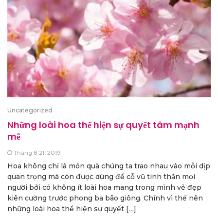
Uncategorized
Những loài hoa thể hiện sự quyết tâm mạnh
mẽ
Tháng 8 21, 2019
Hoa không chỉ là món quà chúng ta trao nhau vào mỗi dịp
quan trọng mà còn được dùng để cỗ vũ tinh thần mọi
người bởi có không ít loài hoa mang trong mình vẻ đẹp
kiên cường trước phong ba bão giông. Chính vì thế nên
những loài hoa thể hiện sự quyết […]