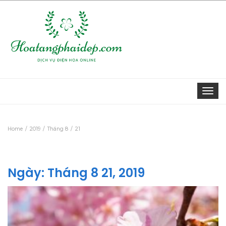
Togg
navi
Home
2019
Tháng 8
21
Ngày:
Tháng 8 21, 2019