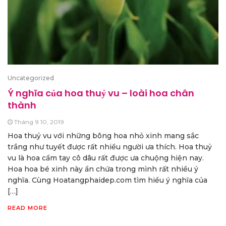
Uncategorized
Ý nghĩa của hoa thuỷ vu – loài hoa chân
thành
Tháng 9 10, 2019
Hoa thuỷ vu với những bông hoa nhỏ xinh mang sắc
trắng như tuyết được rất nhiều người ưa thích. Hoa thuỷ
vu là hoa cầm tay cô dâu rất được ưa chuộng hiện nay.
Hoa hoa bé xinh này ẩn chứa trong mình rất nhiều ý
nghĩa. Cùng Hoatangphaidep.com tìm hiểu ý nghĩa của
[…]
READ MORE