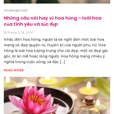
Uncategorized
Những câu nói hay về hoa hồng – loài hoa
của tình yêu và sắc đẹp
Tháng 12 18, 2019
Nhắc đến hoa hồng, người ta sẽ nghĩ đến một loài hoa
mang vẻ đẹp quyến rũ, huyền bí của người phụ nữ. Hoa
hồng là loài hoa tượng trưng cho cái đẹp, một vẻ đẹp gai
góc, bí ẩn mê hoặc lòng người. Hoa hồng mang nhiều ý
nghĩa trong cuộc sống, và đặc […]
READ MORE