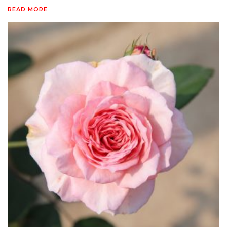
READ MORE