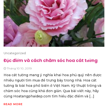
Uncategorized
Đặc điểm và cách chăm sóc hoa cát tường
Tháng 10 10, 2019
Hoa cát tường mang ý nghĩa khai hoa phú quý nên được
nhiều người tìm mua để trưng bày trong nhà. Hoa cát
tường là loài hoa phổ biến ở Việt Nam. Kỹ thuật trồng và
chăm sóc hoa cũng khá đơn giản. Qua bài viết này, hãy
cùng Hoatangphaidep.com tìm hiểu đặc điểm và […]
READ MORE