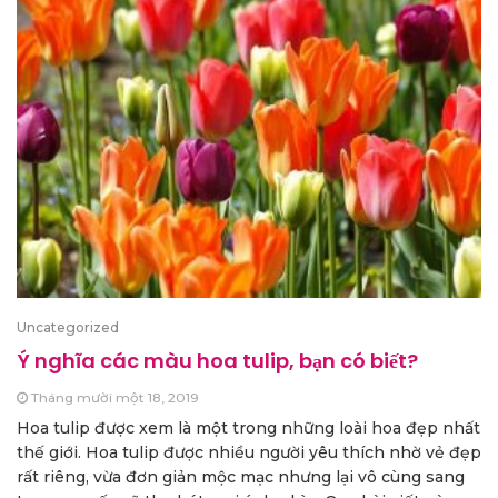
Uncategorized
Ý nghĩa các màu hoa tulip, bạn có biết?
Tháng mười một 18, 2019
Hoa tulip được xem là một trong những loài hoa đẹp nhất
thế giới. Hoa tulip được nhiều người yêu thích nhờ vẻ đẹp
rất riêng, vừa đơn giản mộc mạc nhưng lại vô cùng sang