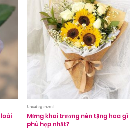
Uncategorized
loài
Mừng khai trương nên tặng hoa gì 
phù hợp nhất?