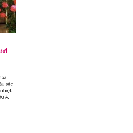
ười
hoa
àu sắc
 nhiệt
u Á,