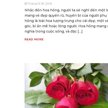
Tháng 12 18, 2019
Nhắc đến hoa hồng, người ta sẽ nghĩ đến một l
mang vẻ đẹp quyến rũ, huyền bí của người phụ
hồng là loài hoa tượng trưng cho cái đẹp, một v
góc, bí ẩn mê hoặc lòng người. Hoa hồng mang 
nghĩa trong cuộc sống, và đặc […]
READ MORE