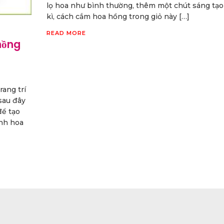
lọ hoa như bình thường, thêm một chút sáng tạo
kì, cách cắm hoa hồng trong giỏ này […]
READ MORE
hồng
rang trí
sau đây
để tạo
nh hoa