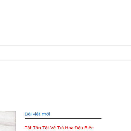
Bài viết mới
Tất Tần Tật Về Trà Hoa Đậu Biếc